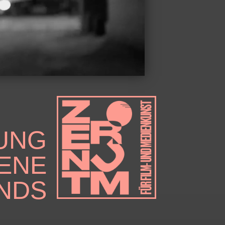
UNG
ZENE
NDS