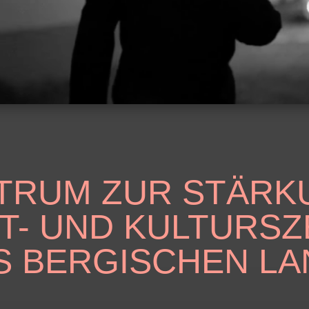
TRUM ZUR STÄRK
T- UND KULTURS
S BERGISCHEN LA