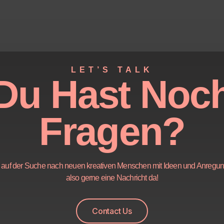
LET’S TALK
Du Hast Noc
Fragen?
ig auf der Suche nach neuen kreativen Menschen mit Ideen und Anregu
also gerne eine Nachricht da!
Contact Us