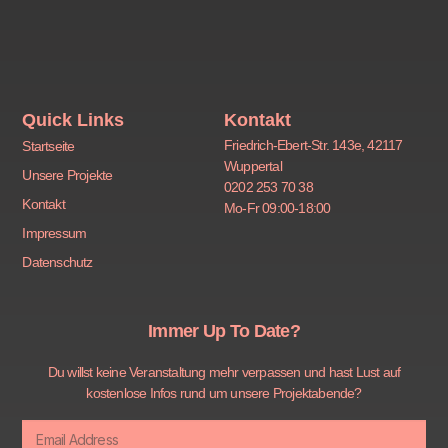
Quick Links
Kontakt
Friedrich-Ebert-Str. 143e, 42117
Startseite
Wuppertal
Unsere Projekte
0202 253 70 38
Kontakt
Mo-Fr 09:00-18:00
Impressum
Datenschutz
Immer Up To Date?
Du willst keine Veranstaltung mehr verpassen und hast Lust auf
kostenlose Infos rund um unsere Projektabende?